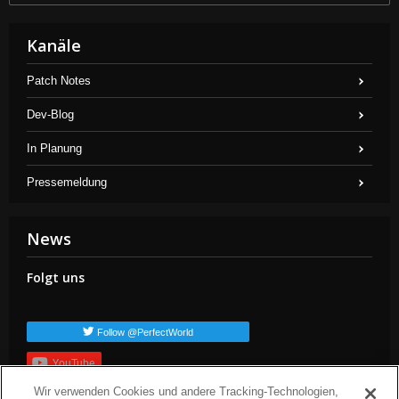
Kanäle
Patch Notes
Dev-Blog
In Planung
Pressemeldung
News
Folgt uns
Follow @PerfectWorld
YouTube
Wir verwenden Cookies und andere Tracking-Technologien,
Anmelden