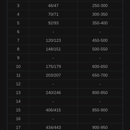
3
46/47
250-300
4
70/71
300-350
5
92/93
350-400
6
-
-
7
120/123
450-500
8
148/151
500-550
9
-
-
10
175/179
600-650
11
203/207
650-700
12
-
-
13
240/246
800-850
14
-
-
15
406/415
850-900
16
-
-
17
434/443
900-950