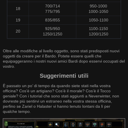
700/714
950-1000
18
775/795
1000-1050
19
835/855
1050-1100
925/950
1100-1150
20
1250/1250
1200/1250
Oltre alle modifiche al livello oggetto, sono stati predisposti nuovi
oggetti da creare per il Bardo. Potete essere quelli che
equipaggeranno i nostri nuovi amici Bardi dopo esservi occupati del
vostro.
Suggerimenti utili
È passato un po’ di tempo da quando siete stati nella vostra
officina? Cos’è un artigiano? Cos’è il morale? Cos’è il Tocco
geniale? Con i tutorial che sono stati aggiunti a Neverwinter, non
dovreste più sentirvi un estraneo nella vostra stessa officina,
perfino se Zariel o Halaster vi hanno tenuto lontani da lì per
qualche tempo.