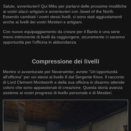
Salute, avventurieri! Qui Miku per parlarvi delle prossime modifiche
ai vostri alacri artigiani e avventurieri con Jewel of the North.
Essendo cambiati i vostri stessi livelli, ci sono stati aggiustamenti
anche ai livelli dei vostri Mestieri e artigiani.
Con nuovo equipaggiamento da creare per il Bardo e una serie
meno intimorente di livelli da raggiungere, sicuramente ci saranno
opportunità per l’officina in abbondanza.
Compressione dei livelli
Mentre vi avventurate per Neverwinter, avrete “Un’opportunità
all’officina” per voi stessi al livello 8 dal Sergente Knox. Il racconto
di Lord Clement Montworth e della sua officina in disarmo attende
coloro che sono appassionati di creazione. Questa storia avanza
assieme ai vostri progressi di livello personale e di Mestieri.