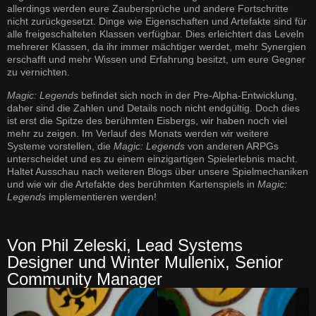
allerdings werden eure Zaubersprüche und andere Fortschritte
nicht zurückgesetzt. Dinge wie Eigenschaften und Artefakte sind für
alle freigeschalteten Klassen verfügbar. Dies erleichtert das Leveln
mehrerer Klassen, da ihr immer mächtiger werdet, mehr Synergien
erschafft und mehr Wissen und Erfahrung besitzt, um eure Gegner
zu vernichten.
Magic: Legends
befindet sich noch in der Pre-Alpha-Entwicklung,
daher sind die Zahlen und Details noch nicht endgültig. Doch dies
ist erst die Spitze des berühmten Eisbergs, wir haben noch viel
mehr zu zeigen. Im Verlauf des Monats werden wir weitere
Systeme vorstellen, die
Magic: Legends
von anderen ARPGs
unterscheidet und es zu einem einzigartigen Spielerlebnis macht.
Haltet Ausschau nach weiteren Blogs über unsere Spielmechaniken
und wie wir die Artefakte des berühmten Kartenspiels in
Magic:
Legends
implementieren werden!
Von Phil Zeleski, Lead Systems
Designer und Winter Mullenix, Senior
Community Manager