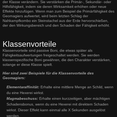
der Klasse verändern. Sie verstärken die Primär-, Sekundär- oder
Hilfsfähigkeit, indem sie deren Wirksamkeit erhöhen oder neue
Effekte hinzufügen. Wenn man zum Beispiel die Primärfähigkeit des
Geomagiers aufwertet, wird beim letzten Schlag der
Nahkampfkombo ein Steinstachel aus der Erde hervorschießen,
der den Wirkungsbereich und den Schaden der Fähigkeit erhöht.
Klassenvorteile
Klassenvorteile sind passive Boni, die etwas später als
Fähigkeitsaufwertungen freigeschaltet werden. Sie werden
klassenspezifische Boni gewähren, die den Charakter verstärken,
solange er diese Klasse spielt.
Hier sind zwei Beispiele für die Klassenvorteile des
Geomagiers:
Elementaraffinität:
Erhalte eine mittlere Menge an Schild, wenn
du eine Hexerei wirkst.
Magmabeschuss:
Erhalte einen kurzzeitigen, aber mächtigen
Schadensbonus, wenn du eine Hexerei mit direktem Schaden
wirkst. Dieser Effekt kann einmal alle X Sekunden ausgelöst
werden.