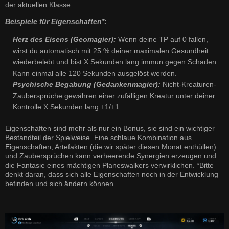
der aktuellen Klasse.
Beispiele für Eigenschaften*:
Herz des Eisens (Geomagier):
Wenn deine TP auf 0 fallen,
wirst du automatisch mit 25 % deiner maximalen Gesundheit
wiederbelebt und bist X Sekunden lang immun gegen Schaden.
Kann einmal alle 120 Sekunden ausgelöst werden.
Psychische Begabung (Gedankenmagier):
Nicht-Kreaturen-
Zaubersprüche gewähren einer zufälligen Kreatur unter deiner
Kontrolle X Sekunden lang +1/+1.
Eigenschaften sind mehr als nur ein Bonus, sie sind ein wichtiger
Bestandteil der Spielweise. Eine schlaue Kombination aus
Eigenschaften, Artefakten (die wir später diesen Monat enthüllen)
und Zaubersprüchen kann verheerende Synergien erzeugen und
die Fantasie eines mächtigen Planeswalkers verwirklichen. *Bitte
denkt daran, dass sich alle Eigenschaften noch in der Entwicklung
befinden und sich ändern können.