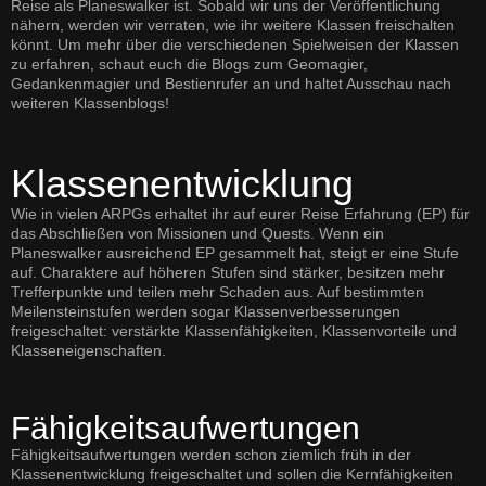
Reise als Planeswalker ist. Sobald wir uns der Veröffentlichung
nähern, werden wir verraten, wie ihr weitere Klassen freischalten
könnt. Um mehr über die verschiedenen Spielweisen der Klassen
zu erfahren, schaut euch die Blogs zum
Geomagier
,
Gedankenmagier
und
Bestienrufer
an und haltet Ausschau nach
weiteren Klassenblogs!
Klassenentwicklung
Wie in vielen ARPGs erhaltet ihr auf eurer Reise Erfahrung (EP) für
das Abschließen von Missionen und Quests. Wenn ein
Planeswalker ausreichend EP gesammelt hat, steigt er eine Stufe
auf. Charaktere auf höheren Stufen sind stärker, besitzen mehr
Trefferpunkte und teilen mehr Schaden aus. Auf bestimmten
Meilensteinstufen werden sogar Klassenverbesserungen
freigeschaltet: verstärkte Klassenfähigkeiten, Klassenvorteile und
Klasseneigenschaften.
Fähigkeitsaufwertungen
Fähigkeitsaufwertungen werden schon ziemlich früh in der
Klassenentwicklung freigeschaltet und sollen die Kernfähigkeiten