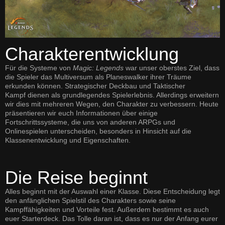
Charakterentwicklung
Für die Systeme von
Magic: Legends
war unser oberstes Ziel, dass
die Spieler das Multiversum als Planeswalker ihrer Träume
erkunden können.
Strategischer Deckbau
und
Taktischer
Kampf
dienen als grundlegendes Spielerlebnis. Allerdings erweitern
wir dies mit mehreren Wegen, den Charakter zu verbessern. Heute
präsentieren wir euch Informationen über einige
Fortschrittssysteme, die uns von anderen ARPGs und
Onlinespielen unterscheiden, besonders in Hinsicht auf die
Klassenentwicklung und Eigenschaften.
Die Reise beginnt
Alles beginnt mit der Auswahl einer Klasse. Diese Entscheidung legt
den anfänglichen Spielstil des Charakters sowie seine
Kampffähigkeiten und Vorteile fest. Außerdem bestimmt es auch
euer Starterdeck. Das Tolle daran ist, dass es nur der Anfang eurer