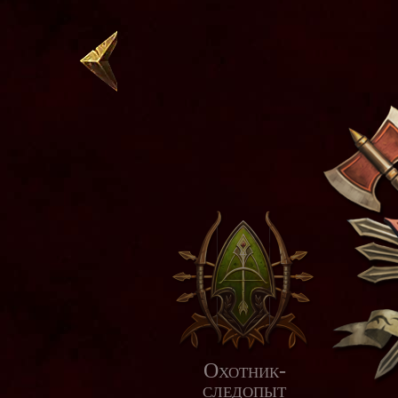
Охотник-
следопыт