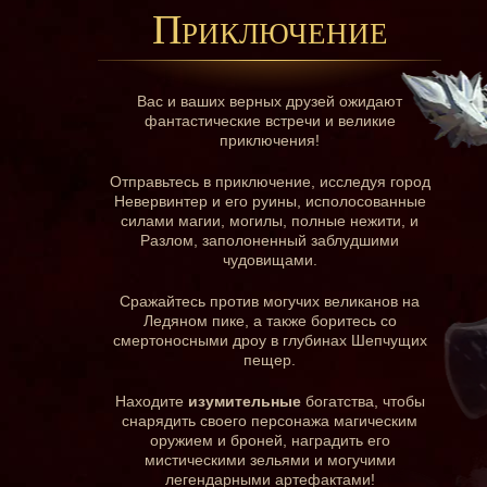
Приключение
Вас и ваших верных друзей ожидают
фантастические встречи и великие
приключения!
Отправьтесь в приключение, исследуя город
Невервинтер и его руины, исполосованные
силами магии, могилы, полные нежити, и
Разлом, заполоненный заблудшими
чудовищами.
Сражайтесь против могучих великанов на
Ледяном пике, а также боритесь со
смертоносными дроу в глубинах Шепчущих
пещер.
Находите
изумительные
богатства, чтобы
снарядить своего персонажа магическим
оружием и броней, наградить его
мистическими зельями и могучими
легендарными артефактами!