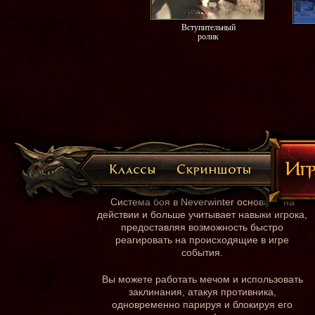
Вступительный
ролик
Динамичный бой
Система боя в Neverwinter основана на
действии и больше учитывает навыки игрока,
предоставляя возможность быстро
реагировать на происходящие в игре
события.
Вы можете работать мечом и использовать
заклинания, атакуя противника,
одновременно парируя и блокируя его