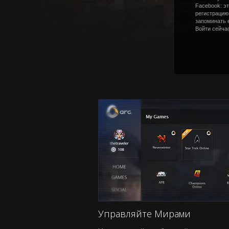
Facebook: эт
регистрацию,
запоминать 
Войти сейча
Управляйте Мирами