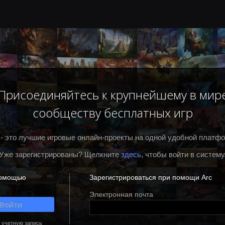
Присоединяйтесь к крупнейшему в мир
сообществу бесплатных игр
 - это лучшие игровые онлайн-проекты на одной удобной платф
Уже зарегистрированы? Щелкните
здесь
, чтобы войти в систему
помощью
Зарегистрироваться при помощи Arc
Электронная почта
Войти
 учетную запись