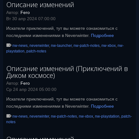
Описание изменений
Автор:
Fero
Вт 30 апр 2024 07:00:00
Искатели приключений, тут вы можете ознакомиться с
последними изменениями в Neverwinter.
Подробнее
nw-news
,
neverwinter
,
nw-launcher
,
nw-patch-notes
,
nw-xbox
,
nw-
playstation
,
patch-notes
Описание изменений (Приключений в
Диком космосе)
Автор:
Fero
Ср 24 апр 2024 05:00:00
Искатели приключений, тут вы можете ознакомиться с
последними изменениями в Neverwinter.
Подробнее
nw-news
,
neverwinter
,
nw-patch-notes
,
nw-xbox
,
nw-playstation
,
patch-
notes