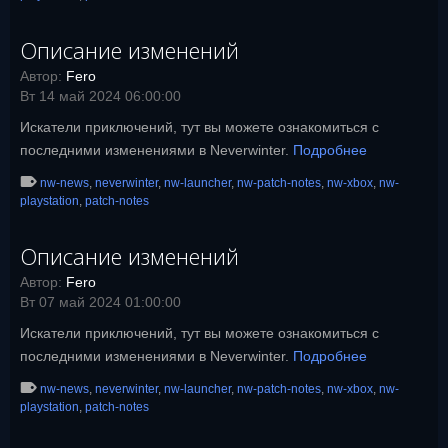
Описание изменений
Автор:
Fero
Вт 14 май 2024 06:00:00
Искатели приключений, тут вы можете ознакомиться с
последними изменениями в Neverwinter.
Подробнее
nw-news
,
neverwinter
,
nw-launcher
,
nw-patch-notes
,
nw-xbox
,
nw-
playstation
,
patch-notes
Описание изменений
Автор:
Fero
Вт 07 май 2024 01:00:00
Искатели приключений, тут вы можете ознакомиться с
последними изменениями в Neverwinter.
Подробнее
nw-news
,
neverwinter
,
nw-launcher
,
nw-patch-notes
,
nw-xbox
,
nw-
playstation
,
patch-notes