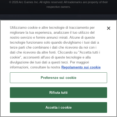
© 2026 Arc Games Inc. All rights reserved. All trademarks are property of their
respective owners.
Utilizziamo cookie e altre tecnologie di tracciamento per
migliorare la tua esperienza, analizzare il tuo utilizzo del
nostro servizio e fornire annunci mirati. Alcune di queste
tecnologie funzionano solo quando divulghiamo i tuoi dati a
terze parti che combinano i dati che ricevono da noi con i
dati che ricevono da altre fonti. Cliccando su "Accetta tutti i
cookie", acconsenti all'uso di queste tecnologie e alla
divulgazione dei tuoi dati a questi terzi. Per maggiori
informazioni, consultare la nostra
Regolamento sui cookie
Preferenze sui cookie
Rifiuta tutti
Accetta i cookie