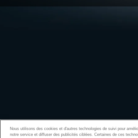
Nous utilisons des cookies et d'autres technologies de suivi pour amélior
notre service et diffuser des publicités ciblées. Certaines de ces techn