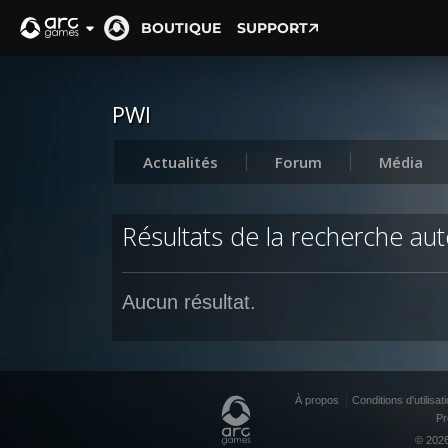
BOUTIQUE
SUPPORT
PWI
Actualités
Forum
Média
Résultats de la recherche aut
Aucun résultat.
À propos
Conditions d'utilisat
Pr
© 2026