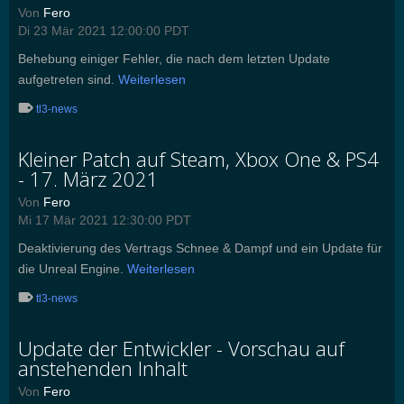
Von
Fero
Di 23 Mär 2021 12:00:00 PDT
Behebung einiger Fehler, die nach dem letzten Update
aufgetreten sind.
Weiterlesen
tl3-news
Kleiner Patch auf Steam, Xbox One & PS4
- 17. März 2021
Von
Fero
Mi 17 Mär 2021 12:30:00 PDT
Deaktivierung des Vertrags Schnee & Dampf und ein Update für
die Unreal Engine.
Weiterlesen
tl3-news
Update der Entwickler - Vorschau auf
anstehenden Inhalt
Von
Fero