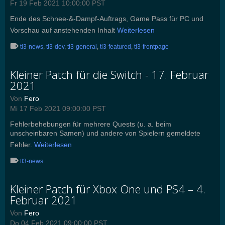
Fr 19 Feb 2021 10:00:00 PST
Ende des Schnee-&-Dampf-Auftrags, Game Pass für PC und
Vorschau auf anstehenden Inhalt
Weiterlesen
tl3-news
,
tl3-dev
,
tl3-general
,
tl3-featured
,
tl3-frontpage
Kleiner Patch für die Switch - 17. Februar
2021
Von
Fero
Mi 17 Feb 2021 09:00:00 PST
Fehlerbehebungen für mehrere Quests (u. a. beim
unscheinbaren Samen) und andere von Spielern gemeldete
Fehler.
Weiterlesen
tl3-news
Kleiner Patch für Xbox One und PS4 – 4.
Februar 2021
Von
Fero
Do 04 Feb 2021 09:00:00 PST