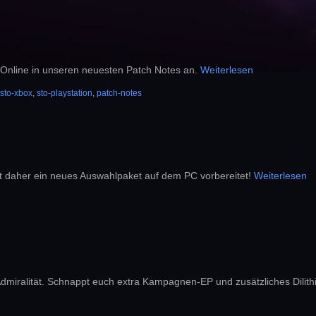
 Online in unseren neuesten Patch Notes an.
Weiterlesen
sto-xbox
,
sto-playstation
,
patch-notes
t daher ein neues Auswahlpaket auf dem PC vorbereitet!
Weiterlesen
 Admiralität. Schnappt euch extra Kampagnen-EP und zusätzliches Dilit