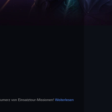
hiumerz von Einsatztour-Missionen!
Weiterlesen