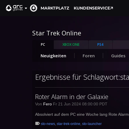
MARKTPLATZ
KUNDENSERVICE
Star Trek Online
PC
XBOX ONE
PS4
Neuigkeiten
Foren
Guides
Ergebnisse für Schlagwort:sta
Roter Alarm in der Galaxie
Von
Fero
Fr 21 Jun 2024 08:00:00 PDT
Absolviert auf dem PC eine Woche lang Rote Alarme
sto-news
,
star-trek-online
,
sto-launcher