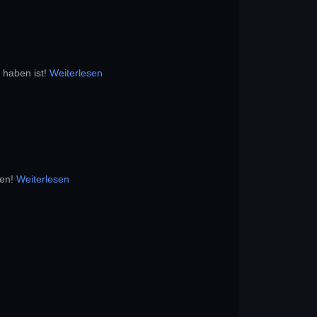
 haben ist!
Weiterlesen
fen!
Weiterlesen