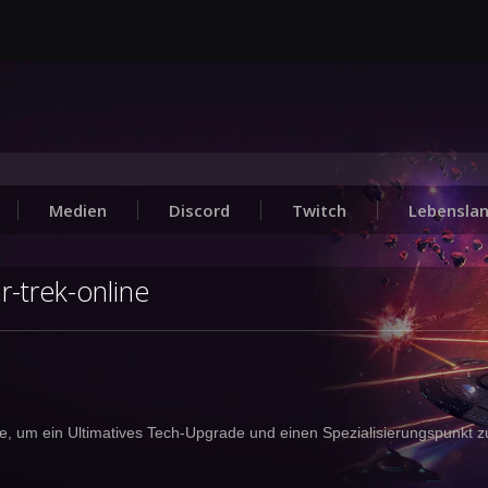
Medien
Discord
Twitch
Lebensla
r-trek-online
, um ein Ultimatives Tech-Upgrade und einen Spezialisierungspunkt z