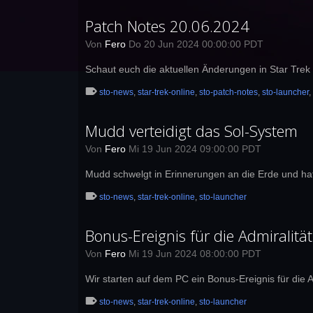
Patch Notes 20.06.2024
Von
Fero
Do 20 Jun 2024 00:00:00 PDT
Schaut euch die aktuellen Änderungen in Star Trek
sto-news
,
star-trek-online
,
sto-patch-notes
,
sto-launcher
,
Mudd verteidigt das Sol-System
Von
Fero
Mi 19 Jun 2024 09:00:00 PDT
Mudd schwelgt in Erinnerungen an die Erde und ha
sto-news
,
star-trek-online
,
sto-launcher
Bonus-Ereignis für die Admiralität
Von
Fero
Mi 19 Jun 2024 08:00:00 PDT
Wir starten auf dem PC ein Bonus-Ereignis für die
sto-news
,
star-trek-online
,
sto-launcher