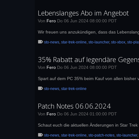
Lebenslanges Abo im Angebot
Von
Fero
Do 06 Jun 2024 08:00:00 PDT
Wir freuen uns anzukündigen, dass das Lebenslange
sto-news
,
star-trek-online
,
sto-launcher
,
sto-xbox
,
sto-pla
35% Rabatt auf legendäre Gegen
Von
Fero
Do 06 Jun 2024 08:00:00 PDT
Spart auf dem PC 35% beim Kauf von allen bisher v
sto-news
,
star-trek-online
Patch Notes 06.06.2024
Von
Fero
Do 06 Jun 2024 01:00:00 PDT
Schaut euch die aktuellen Änderungen in Star Tre
sto-news
,
star-trek-online
,
sto-patch-notes
,
sto-launcher
,