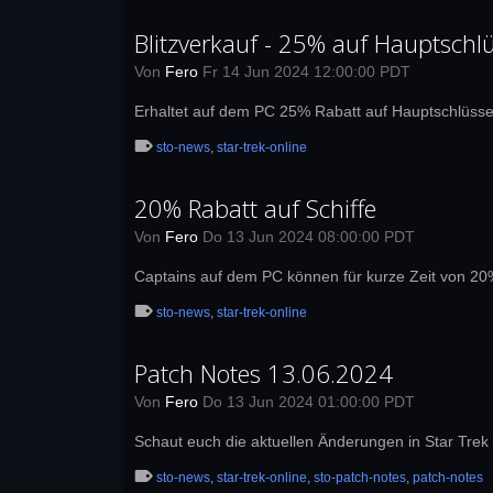
Blitzverkauf - 25% auf Hauptschlü
Von
Fero
Fr 14 Jun 2024 12:00:00 PDT
Erhaltet auf dem PC 25% Rabatt auf Hauptschlüsse
sto-news
,
star-trek-online
20% Rabatt auf Schiffe
Von
Fero
Do 13 Jun 2024 08:00:00 PDT
Captains auf dem PC können für kurze Zeit von 20% 
sto-news
,
star-trek-online
Patch Notes 13.06.2024
Von
Fero
Do 13 Jun 2024 01:00:00 PDT
Schaut euch die aktuellen Änderungen in Star Tre
sto-news
,
star-trek-online
,
sto-patch-notes
,
patch-notes