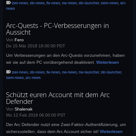
pwi-news
,
sto-news
,
fw-news
,
nw-news
,
sto-launcher
,
swm-news
,
arc-
news
Arc-Quests - PC-Verbesserungen in
Aussicht
Von
Fero
Do 15 Mär 2018 18:00:00 PDT
Um Verbesserungen an den Arc-Quests vorzunehmen, haben
wir sie auf dem PC vorübergehend deaktiviert.
Weiterlesen
pwi-news
,
sto-news
,
fw-news
,
nw-news
,
nw-launcher
,
sto-launcher
,
swm-news
,
arc-news
Schützt euren Account mit dem Arc
Defender
Von
Shalenak
Mo 12 Feb 2018 06:00:00 PST
Der Arc Defender nutzt eine Zwei-Faktor-Authentifizierung, um
sicherzustellen, dass dein Arc Account sicher ist!
Weiterlesen