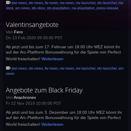
pwi-news
,
sto-news
,
fw-news
,
nw-news
,
nw-launcher
,
sto-launcher
,
nw-
xbox
,
arc-news
,
sto-xbox
,
sto-playstation
,
nw-playstation
,
press-release
Valentinsangebote
Von
Fero
Do 13 Feb 2020 09:30:00 PST
Ab jetzt und bis zum 17. Februar um 18:00 Uhr MEZ könnt ihr
auf der Arc-Plattform Bonuswährung für die Spiele von Perfect
World freischalten!
Weiterlesen
pwi-news
,
sto-news
,
fw-news
,
nw-news
,
nw-launcher
,
sto-launcher
,
arc-
news
Angebote zum Black Friday
Von
Anachronex
Fr 22 Nov 2019 10:00:00 PST
Ab jetzt und bis zum 3. Dezember um 18:00 Uhr MEZ könnt ihr
auf der Arc-Plattform Bonuswährung für die Spiele von Perfect
World freischalten!
Weiterlesen