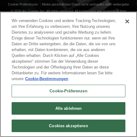
Cookie-Präferenzen
Meine persönlichen Daten nicht verkaufen oder weitergebe
© 2026 Arc Games Inc. All rights reserved. All trademarks are property of their
respective owners.
Wir verwenden Cookies und andere Tracking-Technologien,
um Ihre Erfahrung zu verbessern, Ihre Nutzung unseres
Dienstes zu analysieren und gezielte Werbung zu liefern.
Einige dieser Technologien funktionieren nur, wenn wir Ihre
Daten an Dritte weitergeben, die die Daten, die sie von uns
erhalten, mit Daten kombinieren, die sie aus anderen
Quellen erhalten. Durch Klicken auf „Alle Cookies
akzeptieren“ stimmen Sie der Verwendung dieser
Technologien und der Offenlegung Ihrer Daten an diese
Drittanbieter zu. Für weitere Informationen lesen Sie bitte
unsere
Cookie-Bestimmungen
Cookie-Präferenzen
Alle ablehnen
Cookies akzeptieren