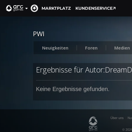
MARKTPLATZ
KUNDENSERVICE
PWI
Neuigkeiten
Foren
Medien
Ergebnisse für Autor:Dream
Keine Ergebnisse gefunden.
Über uns
Nu
© 2026