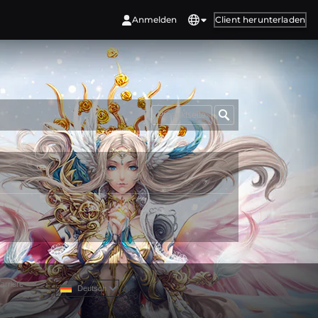
Anmelden
Client herunterladen
Produktseite
arriere
Deutsch