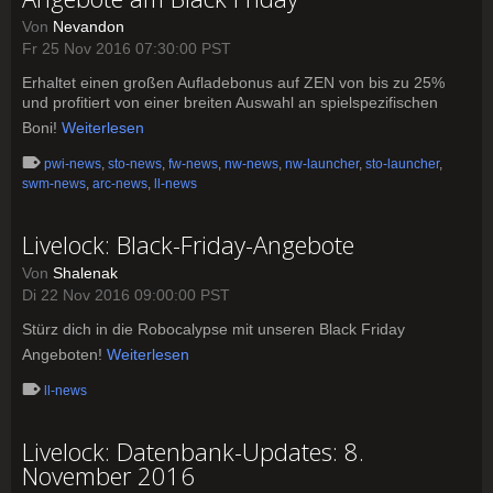
Von
Nevandon
Fr 25 Nov 2016 07:30:00 PST
Erhaltet einen großen Aufladebonus auf ZEN von bis zu 25%
und profitiert von einer breiten Auswahl an spielspezifischen
Boni!
Weiterlesen
pwi-news
,
sto-news
,
fw-news
,
nw-news
,
nw-launcher
,
sto-launcher
,
swm-news
,
arc-news
,
ll-news
Livelock: Black-Friday-Angebote
Von
Shalenak
Di 22 Nov 2016 09:00:00 PST
Stürz dich in die Robocalypse mit unseren Black Friday
Angeboten!
Weiterlesen
ll-news
Livelock: Datenbank-Updates: 8.
November 2016