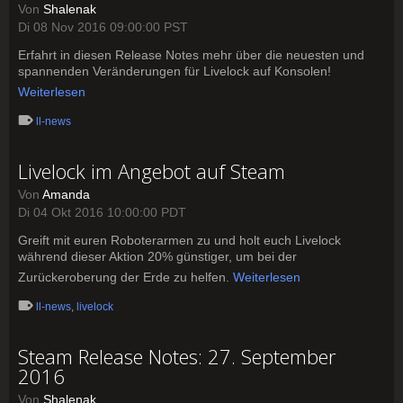
Von
Shalenak
Di 08 Nov 2016 09:00:00 PST
Erfahrt in diesen Release Notes mehr über die neuesten und
spannenden Veränderungen für Livelock auf Konsolen!
Weiterlesen
ll-news
Livelock im Angebot auf Steam
Von
Amanda
Di 04 Okt 2016 10:00:00 PDT
Greift mit euren Roboterarmen zu und holt euch Livelock
während dieser Aktion 20% günstiger, um bei der
Zurückeroberung der Erde zu helfen.
Weiterlesen
ll-news
,
livelock
Steam Release Notes: 27. September
2016
Von
Shalenak