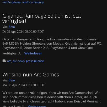
rem2-updates
,
rem2-community
Gigantic: Rampage Edition ist jetzt
verfügbar!
Von
Fero
Di 09 Apr 2024 09:00:00 PDT
Gigantic: Rampage Edition, die Premium-Version des originalen
5v5-MOBA-Helden-Shooters von Motiga, Gigantic, ist jetzt auf PC,
PlayStation 5, Xbox Series X|S, PlayStation 4 und Xbox One
verfügbar. A...
Weiterlesen
arc
,
arc-news
,
press-release
Wir sind nun Arc Games
Von
Fero
Mo 08 Apr 2024 11:00:00 PDT
Wir freuen uns anzukündigen, dass wir nun Arc Games sind! Wir
sind noch immer dieselben leidenschaftlichen Gamer, die euch
viele beliebte Franchises gebracht haben, zum Beispiel Remnant,
Have a Nice D...
Weiterlesen