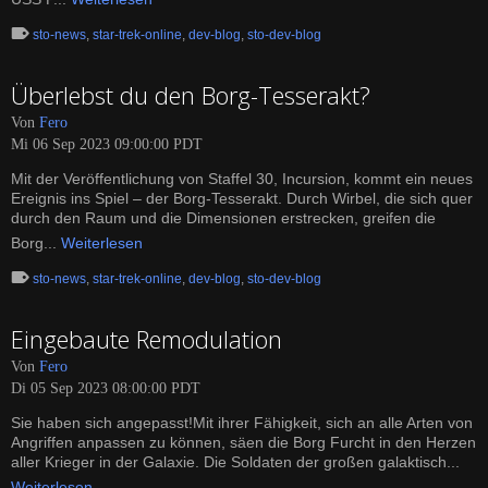
sto-news
,
star-trek-online
,
dev-blog
,
sto-dev-blog
Überlebst du den Borg-Tesserakt?
Von
Fero
Mi 06 Sep 2023 09:00:00 PDT
Mit der Veröffentlichung von Staffel 30, Incursion, kommt ein neues
Ereignis ins Spiel – der Borg-Tesserakt. Durch Wirbel, die sich quer
durch den Raum und die Dimensionen erstrecken, greifen die
Borg...
Weiterlesen
sto-news
,
star-trek-online
,
dev-blog
,
sto-dev-blog
Eingebaute Remodulation
Von
Fero
Di 05 Sep 2023 08:00:00 PDT
Sie haben sich angepasst!Mit ihrer Fähigkeit, sich an alle Arten von
Angriffen anpassen zu können, säen die Borg Furcht in den Herzen
aller Krieger in der Galaxie. Die Soldaten der großen galaktisch...
Weiterlesen