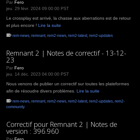
Par
Fero
jeu. 29 févr. 2024 09:00:00 PST
Le crossplay est arrivé, la chasse aux aberrations est de retour
et plus encore !
Lire la suite
rem-news
,
remnant
,
rem2-news
,
rem2-latest
,
rem2-updates
Remnant 2 | Notes de correctif - 13-12-
23
Par
Fero
jeu. 14 déc. 2023 04:00:00 PST
Nous venons de publier un correctif sur toutes les plateformes
afin de résoudre divers problèmes.
Lire la suite
rem-news
,
remnant
,
rem2-news
,
rem2-latest
,
rem2-updates
,
rem2-
community
Correctif pour Remnant 2 | Notes de
version : 396.960
Par
Fero