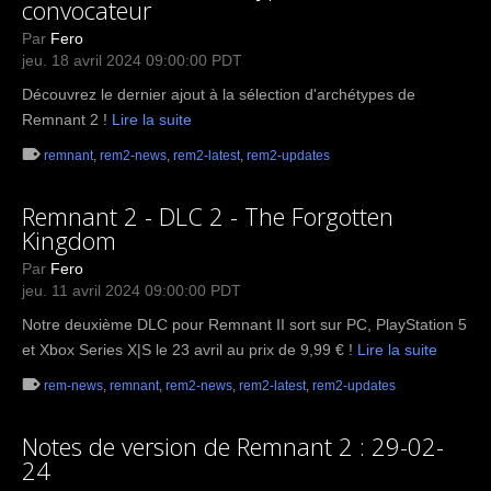
convocateur
Par
Fero
jeu. 18 avril 2024 09:00:00 PDT
Découvrez le dernier ajout à la sélection d'archétypes de
Remnant 2 !
Lire la suite
remnant
,
rem2-news
,
rem2-latest
,
rem2-updates
Remnant 2 - DLC 2 - The Forgotten
Kingdom
Par
Fero
jeu. 11 avril 2024 09:00:00 PDT
Notre deuxième DLC pour Remnant II sort sur PC, PlayStation 5
et Xbox Series X|S le 23 avril au prix de 9,99 € !
Lire la suite
rem-news
,
remnant
,
rem2-news
,
rem2-latest
,
rem2-updates
Notes de version de Remnant 2 : 29-02-
24