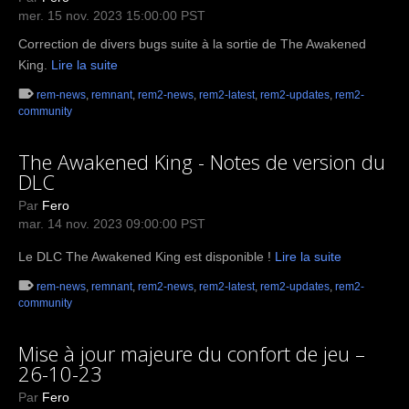
mer. 15 nov. 2023 15:00:00 PST
Correction de divers bugs suite à la sortie de The Awakened
King.
Lire la suite
rem-news
,
remnant
,
rem2-news
,
rem2-latest
,
rem2-updates
,
rem2-
community
The Awakened King - Notes de version du
DLC
Par
Fero
mar. 14 nov. 2023 09:00:00 PST
Le DLC The Awakened King est disponible !
Lire la suite
rem-news
,
remnant
,
rem2-news
,
rem2-latest
,
rem2-updates
,
rem2-
community
Mise à jour majeure du confort de jeu –
26-10-23
Par
Fero