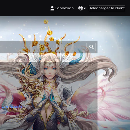
Connexion
Télécharger le client
Page du produit
!
Lire la suite