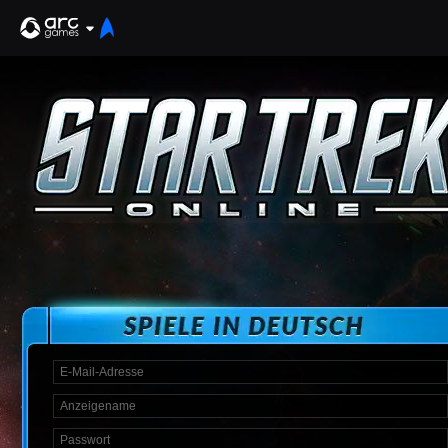
Anmelden
English
Deutsch
Français