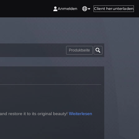
Anmelden
Client herunterladen
Produktseite
d restore it to its original beauty!
Weiterlesen