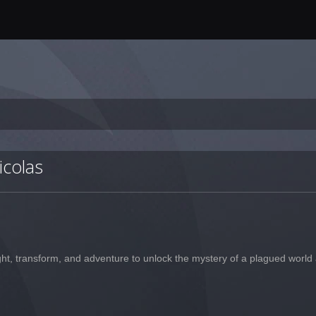
icolas
ght, transform, and adventure to unlock the mystery of a plagued world an