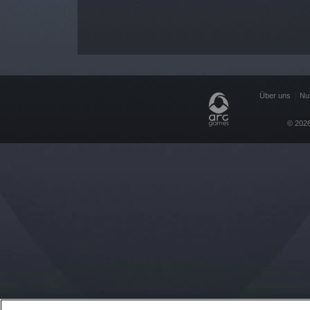
Über uns
Nu
© 2026