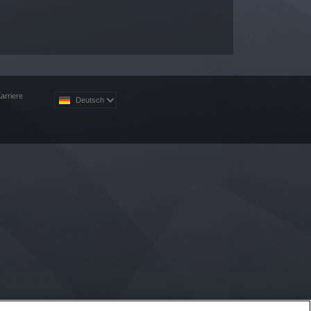
arriere
Deutsch