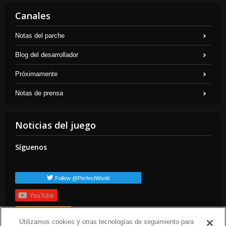
Canales
Notas del parche
Blog del desarrollador
Próximamente
Notas de prensa
Noticias del juego
Síguenos
Follow @PerfectWorld
YouTube
Suscribirte
Utilizamos cookies y otras tecnologías de seguimiento para